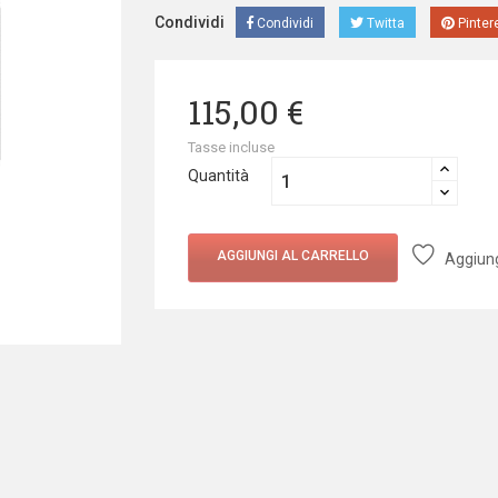
Condividi
Condividi
Twitta
Pinter
115,00 €
Tasse incluse
Quantità
AGGIUNGI AL CARRELLO
Aggiungi