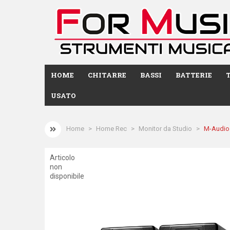
HOME
CHITARRE
BASSI
BATTERIE
USATO
Home
Home Rec
Monitor da Studio
M-Audio
Articolo
non
disponibile