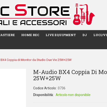
TASTIERE
HOME REC
LIVE EQUIPMENT
DJ
LUCI/V
 BX4 Coppia di Monitor da Studio Due Vie 25W+25W
M-Audio BX4 Coppia Di Mon
25W+25W
Codice Articolo:
0736
Disponibilità:
Articolo non disponibile