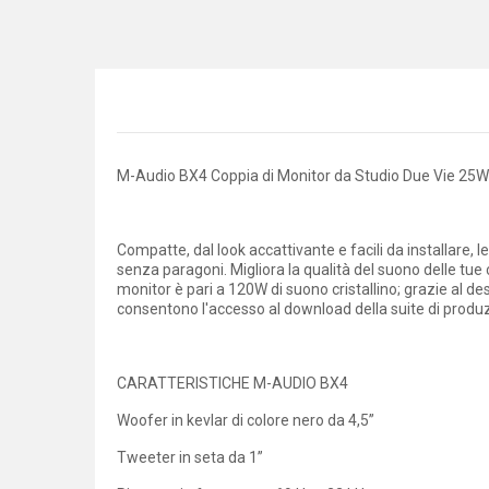
M-Audio BX4 Coppia di Monitor da Studio Due Vie 2
Compatte, dal look accattivante e facili da installare
senza paragoni. Migliora la qualità del suono delle tue
monitor è pari a 120W di suono cristallino; grazie al d
consentono l'accesso al download della suite di produzi
CARATTERISTICHE M-AUDIO BX4
Woofer in kevlar di colore nero da 4,5”
Tweeter in seta da 1”