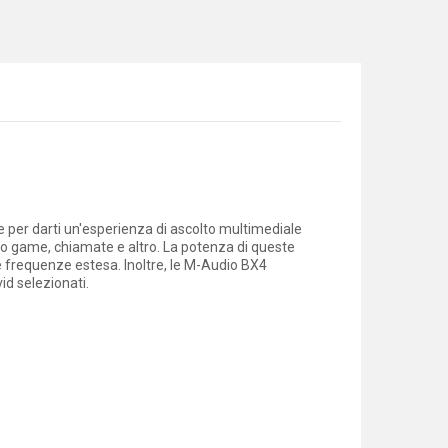
e per darti un'esperienza di ascolto multimediale
deo game, chiamate e altro. La potenza di queste
se frequenze estesa. Inoltre, le M-Audio BX4
id selezionati.