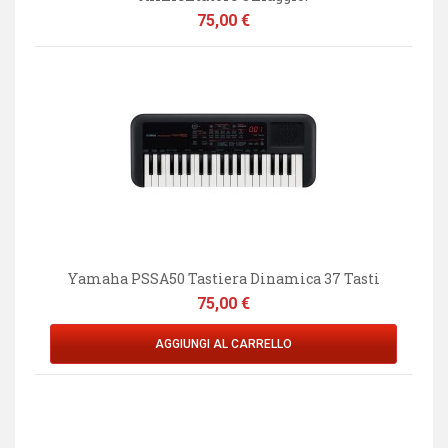
Prezzo
75,00 €
Yamaha PSSA50 Tastiera Dinamica 37 Tasti
Prezzo
75,00 €
AGGIUNGI AL CARRELLO