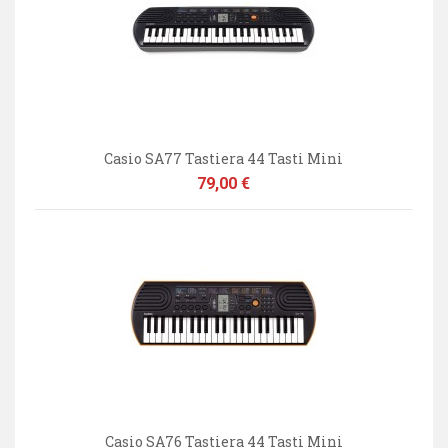
Casio SA77 Tastiera 44 Tasti Mini
Prezzo
79,00 €
Casio SA76 Tastiera 44 Tasti Mini