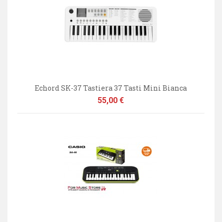
Echord SK-37 Tastiera 37 Tasti Mini Bianca
Prezzo
55,00 €