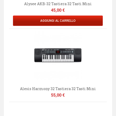
Alysee AKB-32 Tastiera 32 Tasti Mini
Prezzo
45,00 €
AGGIUNGI AL CARRELLO
Alesis Harmony 32 Tastiera 32 Tasti Mini
Prezzo
55,00 €