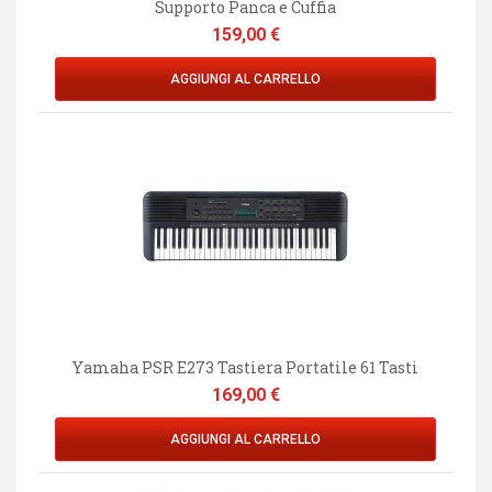
Supporto Panca e Cuffia
Prezzo
159,00 €
AGGIUNGI AL CARRELLO
Yamaha PSR E273 Tastiera Portatile 61 Tasti
Prezzo
169,00 €
AGGIUNGI AL CARRELLO