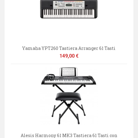
Yamaha YPT260 Tastiera Arranger 61 Tasti
Prezzo
149,00 €
Alesis Harmony 61 MK3 Tastiera 61 Tasti con