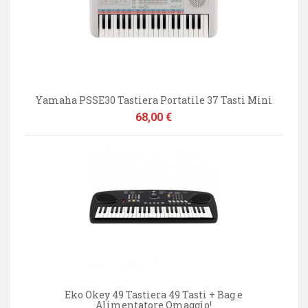
Yamaha PSSE30 Tastiera Portatile 37 Tasti Mini
Prezzo
68,00 €
Eko Okey 49 Tastiera 49 Tasti + Bag e
Alimentatore Omaggio!