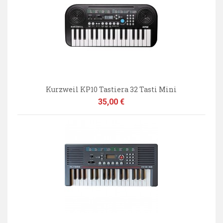
Kurzweil KP10 Tastiera 32 Tasti Mini
Prezzo
35,00 €