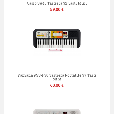
Casio SA46 Tastiera 32 Tasti Mini
Prezzo
59,00 €
Yamaha PSS-F30 Tastiera Portatile 37 Tasti
Mini
Prezzo
60,00 €