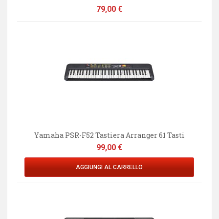
Prezzo
79,00 €
Yamaha PSR-F52 Tastiera Arranger 61 Tasti
Prezzo
99,00 €
AGGIUNGI AL CARRELLO