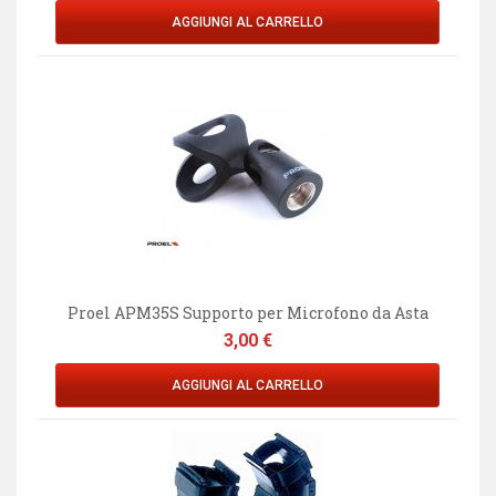
AGGIUNGI AL CARRELLO
Proel APM35S Supporto per Microfono da Asta
Prezzo
3,00 €
AGGIUNGI AL CARRELLO