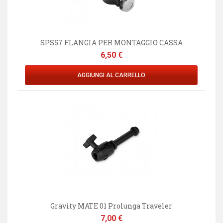
SPS57 FLANGIA PER MONTAGGIO CASSA
Prezzo
6,50 €
AGGIUNGI AL CARRELLO
Gravity MATE 01 Prolunga Traveler
Prezzo
7,00 €