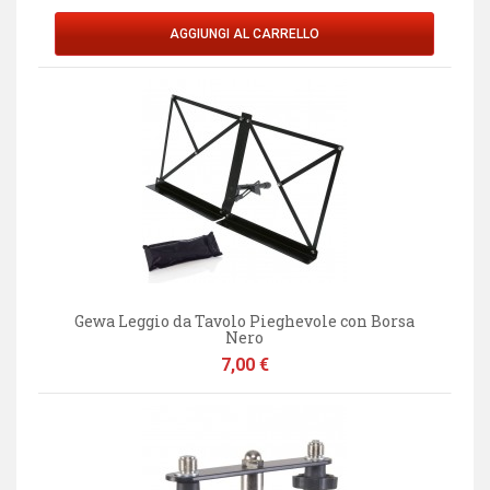
AGGIUNGI AL CARRELLO
Gewa Leggio da Tavolo Pieghevole con Borsa
Nero
Prezzo
7,00 €