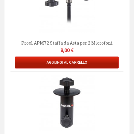
Proel APM72 Staffa da Asta per 2 Microfoni
Prezzo
8,00 €
AGGIUNGI AL CARRELLO