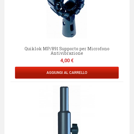
Quiklok MP/891 Supporto per Microfono
Antivibrazione
Prezzo
4,00 €
AGGIUNGI AL CARRELLO