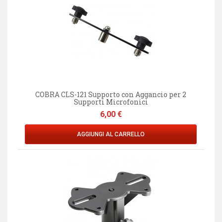
COBRA CLS-121 Supporto con Aggancio per 2
Supporti Microfonici
Prezzo
6,00 €
AGGIUNGI AL CARRELLO