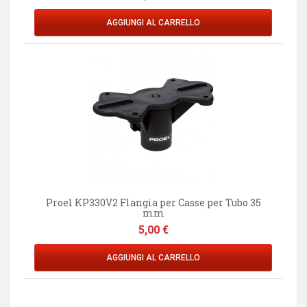
AGGIUNGI AL CARRELLO
Proel KP330V2 Flangia per Casse per Tubo 35
mm
Prezzo
5,00 €
AGGIUNGI AL CARRELLO