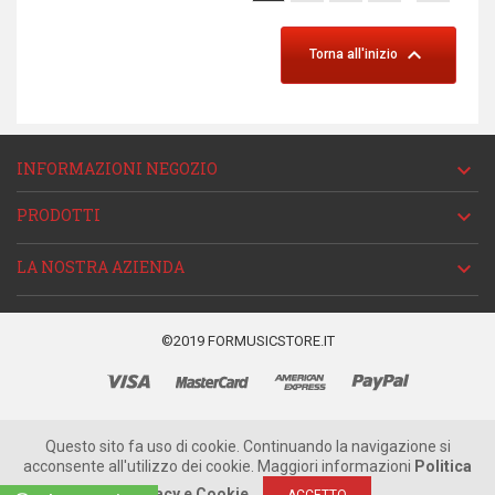

Torna all'inizio
INFORMAZIONI NEGOZIO

PRODOTTI

LA NOSTRA AZIENDA

©2019 FORMUSICSTORE.IT
Questo sito fa uso di cookie. Continuando la navigazione si
acconsente all'utilizzo dei cookie. Maggiori informazioni
Politica
Privacy e Cookie
ACCETTO