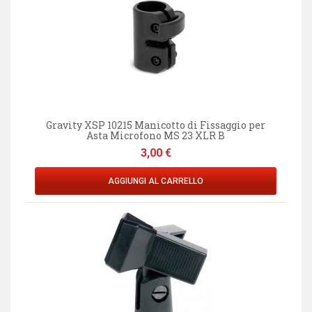
Gravity XSP 10215 Manicotto di Fissaggio per
Asta Microfono MS 23 XLR B
Prezzo
3,00 €
AGGIUNGI AL CARRELLO