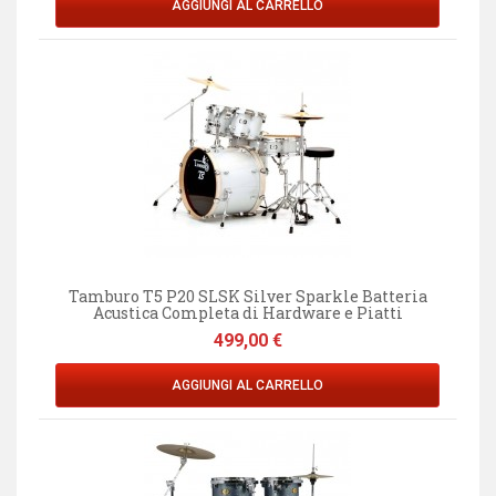
AGGIUNGI AL CARRELLO
Tamburo T5 P20 SLSK Silver Sparkle Batteria
Acustica Completa di Hardware e Piatti
Prezzo
499,00 €
AGGIUNGI AL CARRELLO