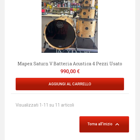
Mapex Saturn V Batteria Acustica 4 Pezzi Usato
Prezzo
990,00 €
AGGIUNGI AL CARRELLO
Visualizzati 1-11 su 11 articoli

Torna all'inizio