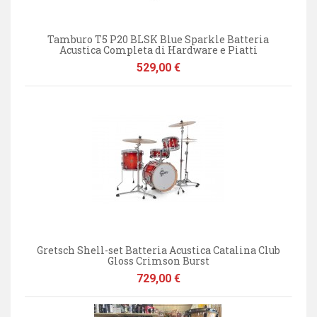
Tamburo T5 P20 BLSK Blue Sparkle Batteria
Acustica Completa di Hardware e Piatti
Prezzo
529,00 €
Gretsch Shell-set Batteria Acustica Catalina Club
Gloss Crimson Burst
Prezzo
729,00 €