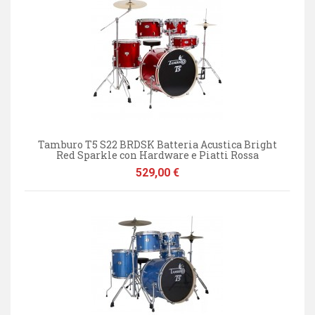
Tamburo T5 S22 BRDSK Batteria Acustica Bright
Red Sparkle con Hardware e Piatti Rossa
Prezzo
529,00 €