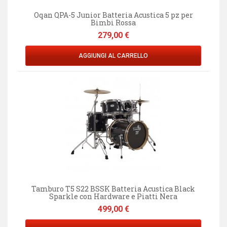
Oqan QPA-5 Junior Batteria Acustica 5 pz per
Bimbi Rossa
Prezzo
279,00 €
AGGIUNGI AL CARRELLO
Tamburo T5 S22 BSSK Batteria Acustica Black
Sparkle con Hardware e Piatti Nera
Prezzo
499,00 €