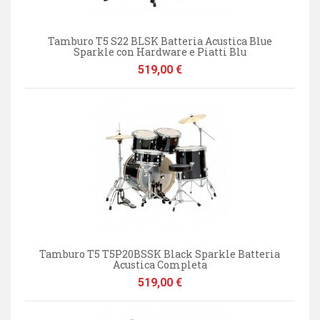
Tamburo T5 S22 BLSK Batteria Acustica Blue
Sparkle con Hardware e Piatti Blu
Prezzo
519,00 €
Tamburo T5 T5P20BSSK Black Sparkle Batteria
Acustica Completa
Prezzo
519,00 €