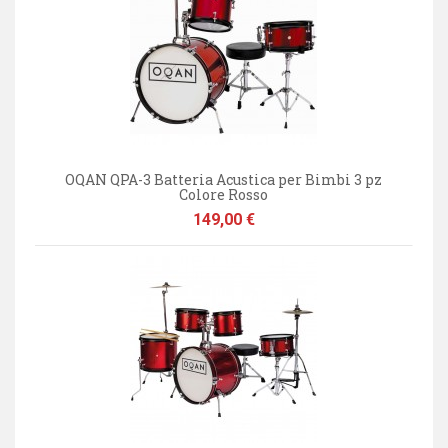
OQAN QPA-3 Batteria Acustica per Bimbi 3 pz
Colore Rosso
Prezzo
149,00 €