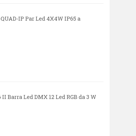
-QUAD-IP Par Led 4X4W IP65 a
I Barra Led DMX 12 Led RGB da 3 W