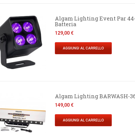
Algam Lighting Event Par 44
Batteria
Prezzo
129,00 €
AGGIUNGI AL CARRELLO
Algam Lighting BARWASH-36 I
Prezzo
149,00 €
AGGIUNGI AL CARRELLO