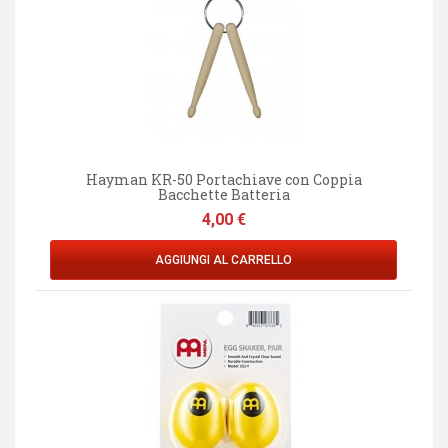
Hayman KR-50 Portachiave con Coppia
Bacchette Batteria
Prezzo
4,00 €
AGGIUNGI AL CARRELLO