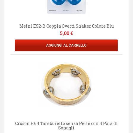
Meinl ES2-B Coppia Ovetti Shaker Colore Blu
Prezzo
5,00 €
AGGIUNGI AL CARRELLO
Croson H64 Tamburello senza Pelle con 4 Paia di
Sonagli