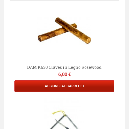
DAM K630 Claves in Legno Rosewood
Prezzo
6,00 €
AGGIUNGI AL CARRELLO