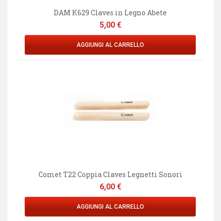
DAM K629 Claves in Legno Abete
Prezzo
5,00 €
AGGIUNGI AL CARRELLO
Comet T22 Coppia Claves Legnetti Sonori
Prezzo
6,00 €
AGGIUNGI AL CARRELLO