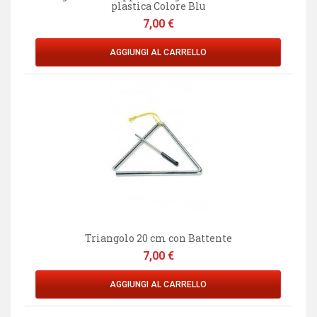
plastica Colore Blu
Prezzo
7,00 €
AGGIUNGI AL CARRELLO
Triangolo 20 cm con Battente
Prezzo
7,00 €
AGGIUNGI AL CARRELLO