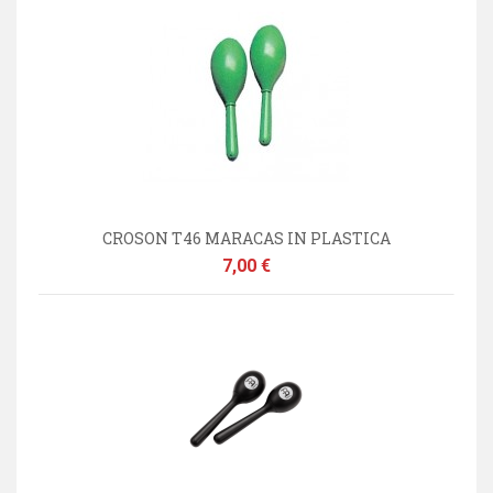
CROSON T46 MARACAS IN PLASTICA
Prezzo
7,00 €