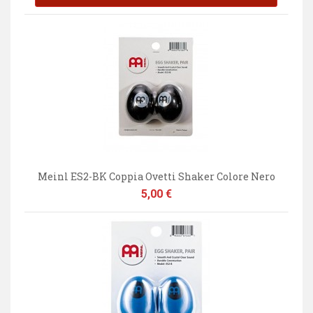
Meinl ES2-BK Coppia Ovetti Shaker Colore Nero
Prezzo
5,00 €