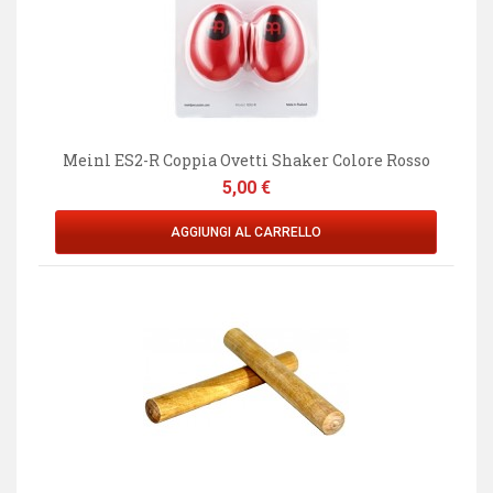
Meinl ES2-R Coppia Ovetti Shaker Colore Rosso
Prezzo
5,00 €
AGGIUNGI AL CARRELLO