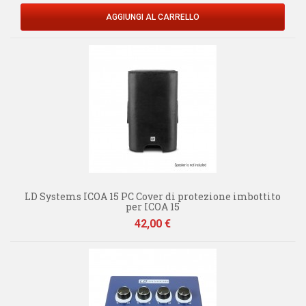
AGGIUNGI AL CARRELLO
LD Systems ICOA 15 PC Cover di protezione imbottito
per ICOA 15
Prezzo
42,00 €