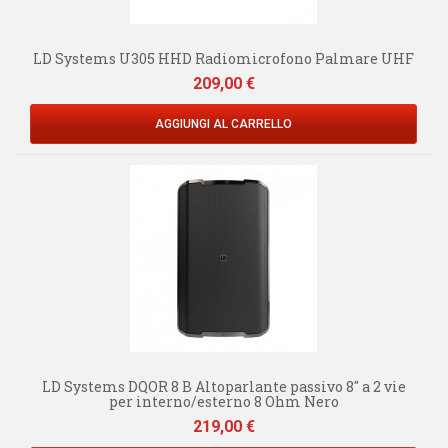
LD Systems U305 HHD Radiomicrofono Palmare UHF
Prezzo
209,00 €
AGGIUNGI AL CARRELLO
LD Systems DQOR 8 B Altoparlante passivo 8" a 2 vie
per interno/esterno 8 Ohm Nero
Prezzo
219,00 €