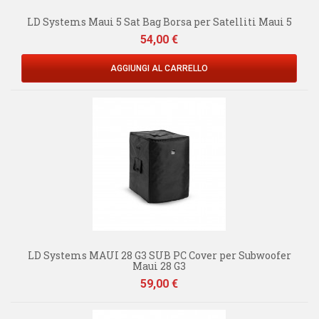
LD Systems Maui 5 Sat Bag Borsa per Satelliti Maui 5
Prezzo
54,00 €
AGGIUNGI AL CARRELLO
LD Systems MAUI 28 G3 SUB PC Cover per Subwoofer
Maui 28 G3
Prezzo
59,00 €