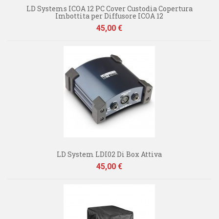
LD Systems ICOA 12 PC Cover Custodia Copertura
Imbottita per Diffusore ICOA 12
Prezzo
45,00 €
LD System LDI02 Di Box Attiva
Prezzo
45,00 €