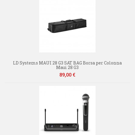
LD Systems MAUI 28 G3 SAT BAG Borsa per Colonna
Maui 28 G3
Prezzo
89,00 €