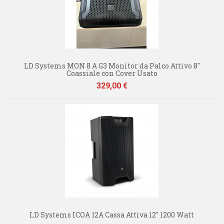
LD Systems MON 8 A G3 Monitor da Palco Attivo 8"
Coassiale con Cover Usato
Prezzo
329,00 €
LD Systems ICOA 12A Cassa Attiva 12" 1200 Watt