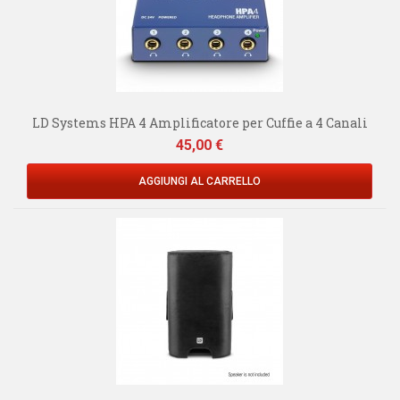
LD Systems HPA 4 Amplificatore per Cuffie a 4 Canali
Prezzo
45,00 €
AGGIUNGI AL CARRELLO