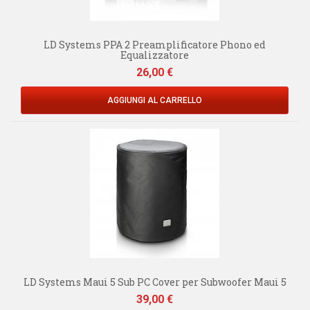
LD Systems PPA 2 Preamplificatore Phono ed
Equalizzatore
Prezzo
26,00 €
AGGIUNGI AL CARRELLO
LD Systems Maui 5 Sub PC Cover per Subwoofer Maui 5
Prezzo
39,00 €