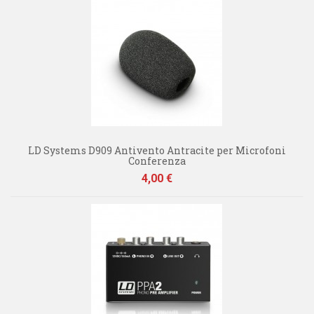
LD Systems D909 Antivento Antracite per Microfoni
Conferenza
Prezzo
4,00 €