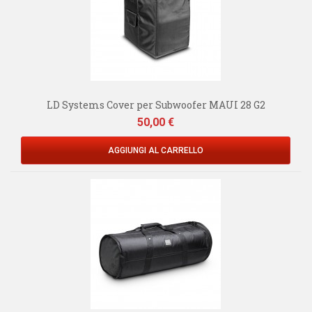
LD Systems Cover per Subwoofer MAUI 28 G2
Prezzo
50,00 €
AGGIUNGI AL CARRELLO