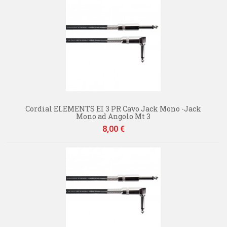
Cordial ELEMENTS EI 3 PR Cavo Jack Mono -Jack
Mono ad Angolo Mt 3
Prezzo
8,00 €