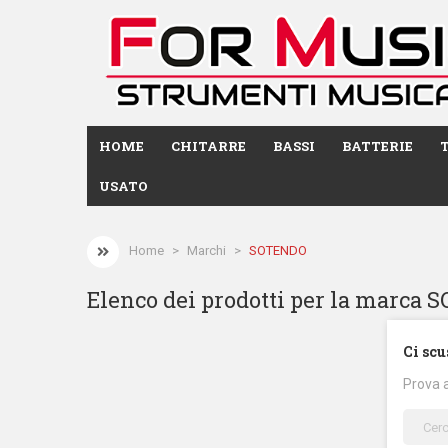
HOME
CHITARRE
BASSI
BATTERIE
USATO
Home
Marchi
SOTENDO
Elenco dei prodotti per la marca
Ci scu
Prova 