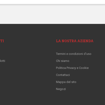
TI
LA NOSTRA AZIENDA
Termini e condizioni d'uso
otti
Chi siamo
i
Politica Privacy e Cookie
Contattaci
Mappa del sito
Negozi