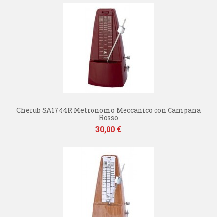
Cherub SA1744R Metronomo Meccanico con Campana
Rosso
Prezzo
30,00 €