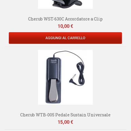
Cherub WST-630C Accordatore a Clip
Prezzo
10,00 €
AGGIUNGI AL CARRELLO
Cherub WTB-005 Pedale Sustain Universale
Prezzo
15,00 €