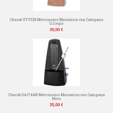
Cherub STV328 Metronomo Meccanico con Campana
Ciliegio
Prezzo
30,00 €
Cherub SA1744N Metronomo Meccanico con Campana
Nero
Prezzo
35,00 €