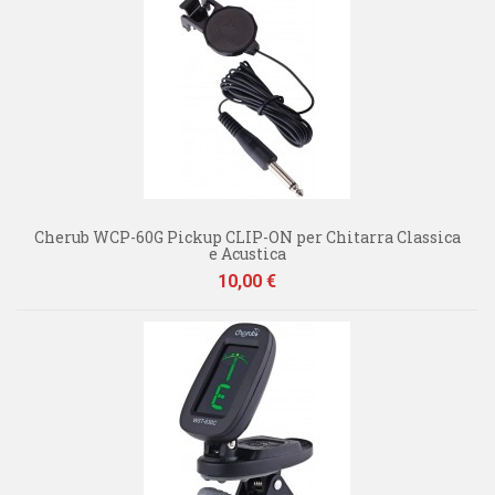
Cherub WCP-60G Pickup CLIP-ON per Chitarra Classica
e Acustica
Prezzo
10,00 €