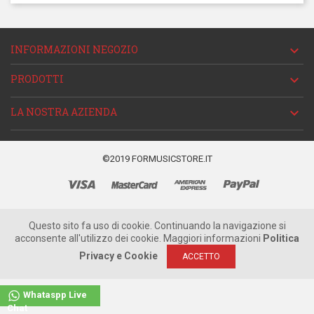
INFORMAZIONI NEGOZIO

PRODOTTI

LA NOSTRA AZIENDA

©2019 FORMUSICSTORE.IT
Questo sito fa uso di cookie. Continuando la navigazione si
acconsente all'utilizzo dei cookie. Maggiori informazioni
Politica
Privacy e Cookie
ACCETTO
Whataspp Live
Chat