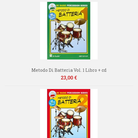
Metodo Di Batteria Vol. 1 Libro + cd
Prezzo
23,00 €