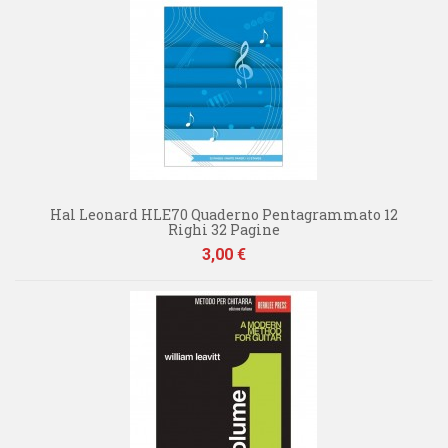
Hal Leonard HLE70 Quaderno Pentagrammato 12
Righi 32 Pagine
Prezzo
3,00 €