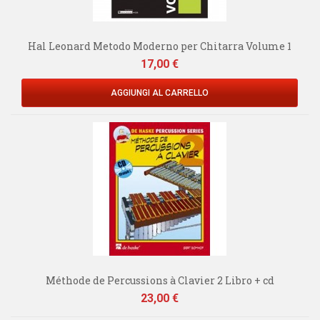
Hal Leonard Metodo Moderno per Chitarra Volume 1
Prezzo
17,00 €
AGGIUNGI AL CARRELLO
Méthode de Percussions à Clavier 2 Libro + cd
Prezzo
23,00 €