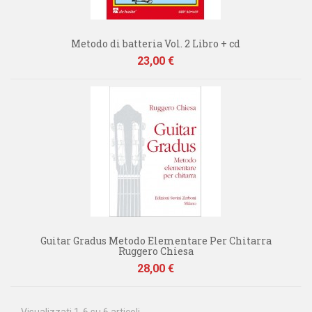
Metodo di batteria Vol. 2 Libro + cd
Prezzo
23,00 €
Guitar Gradus Metodo Elementare Per Chitarra
Ruggero Chiesa
Prezzo
28,00 €