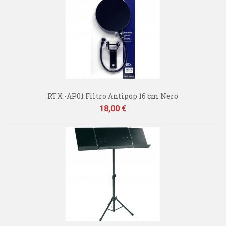
RTX -AP01 Filtro Antipop 16 cm Nero
Prezzo
18,00 €