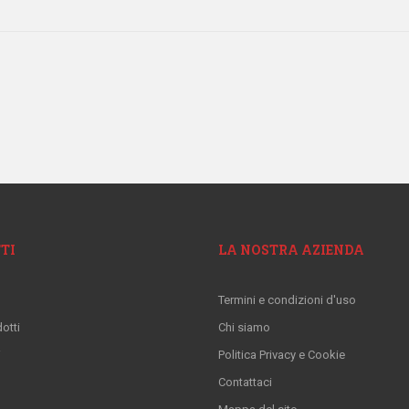
TI
LA NOSTRA AZIENDA
Termini e condizioni d'uso
otti
Chi siamo
i
Politica Privacy e Cookie
Contattaci