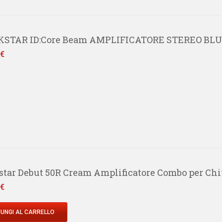
KSTAR ID:Core Beam AMPLIFICATORE STEREO BL
 €
star Debut 50R Cream Amplificatore Combo per Chit
 €
UNGI AL CARRELLO