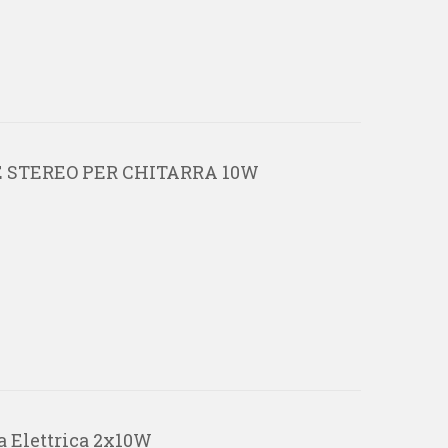
E STEREO PER CHITARRA 10W
a Elettrica 2x10W