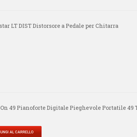
tar LT DIST Distorsore a Pedale per Chitarra
On 49 Pianoforte Digitale Pieghevole Portatile 49 
UNGI AL CARRELLO