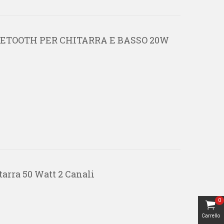
UETOOTH PER CHITARRA E BASSO 20W
arra 50 Watt 2 Canali
0
Carrello