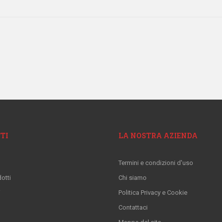
TI
LA NOSTRA AZIENDA
Termini e condizioni d'uso
otti
Chi siamo
i
Politica Privacy e Cookie
Contattaci