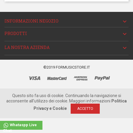
INFORMAZIONI NEGOZIO

PRODOTTI

LA NOSTRA AZIENDA

©2019 FORMUSICSTORE.IT
Questo sito fa uso di cookie. Continuando la navigazione si
acconsente all'utilizzo dei cookie. Maggiori informazioni
Politica
Privacy e Cookie
ACCETTO
Whataspp Live
Chat