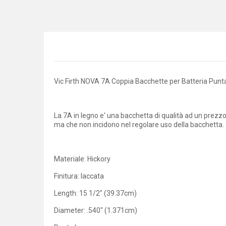
Vic Firth NOVA 7A Coppia Bacchette per Batteria Pun
La 7A in legno e' una bacchetta di qualità ad un prezz
ma che non incidono nel regolare uso della bacchetta.
Materiale: Hickory
Finitura: laccata
Length: 15 1/2" (39.37cm)
Diameter: .540" (1.371cm)