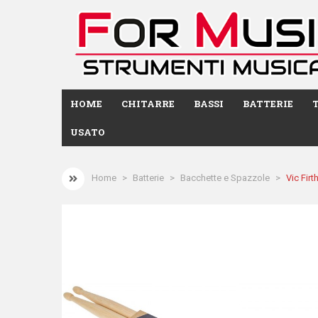
HOME
CHITARRE
BASSI
BATTERIE
USATO
Home
Batterie
Bacchette e Spazzole
Vic Fir