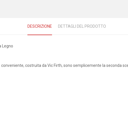
DESCRIZIONE
DETTAGLI DEL PRODOTTO
ta Legno
o conveniente, costruita da Vic Firth, sono semplicemente la seconda sc