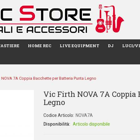
TASTIERE
HOME REC
LIVE EQUIPMENT
DJ
LUCI/V
th NOVA 7A Coppia Bacchette per Batteria Punta Legno
Vic Firth NOVA 7A Coppia B
Legno
Codice Articolo:
NOVA7A
Disponibilità:
Articolo disponibile